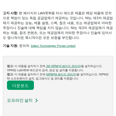
고지 사항:
본 페이지의 LabVIEW용 타사 애드온 제품은 해당 제품에 전적
으로 책임이 있는 독립 공급업체가 제공하는 것입니다. NI는 제3자 제공업
체가 제공하는 성능, 제품 설명, 스펙, 참조 내용, 또는 제공업체의 어떠한
주장이나 진술에 대해 책임을 지지 않습니다. NI는 제3자 제공업체가 제공
하는 제품, 참조 컨텐츠, 또는 제공업체의 어떠한 주장이나 진술에 있어서
도 명시적이든 묵시적이든 모든 보증을 부인합니다.
기술 지원:
문의처
Soliton Technologies Private Limited
참고:
이 제품을 설치하기 전에
JKI VIPM(VI 패키지 관리자)
을 설치하십시오.
VIPM은 LabVIEW 애드온의 검색, 생성 및 설치를 지원합니다.
참고:
이 제품을 설치하기 전에
NIPM(NI 패키지 관리자)
을 설치하십시오. NIPM은
NI 소프트웨어의 설치, 업그레이드 및 관리를 지원합니다.
다운로드​
오프라인 설치