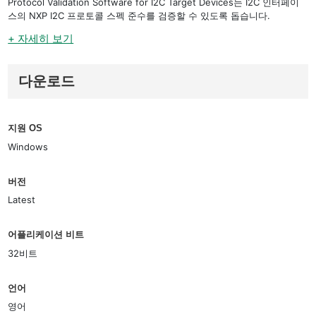
Protocol Validation Software for I2C Target Devices는 I2C 인터페이
스의 NXP I2C 프로토콜 스펙 준수를 검증할 수 있도록 돕습니다.
+ 자세히 보기
다운로드
지원 OS
Windows
버전
Latest
어플리케이션 비트
32비트
언어
영어