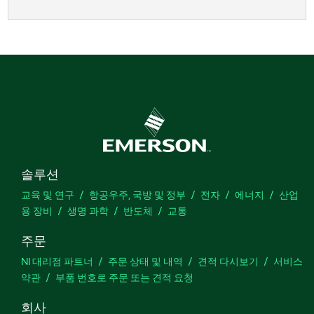
솔루션
교육 및 연구
항공우주, 국방 및 정부
전자
에너지
산업
용 장비
생명 과학
반도체
교통
주문
NI 대리점 파트너
주문 상태 및 내역
견적 다시보기
서비스
약관
부품 번호로 주문 또는 견적 요청
회사