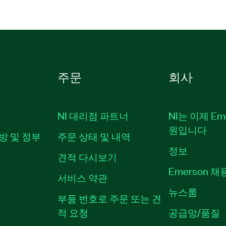
주문
회사
NI 대리점 파트너
NI는 이제 Em
원입니다
방 및 정부
주문 상태 및 내역
정보
견적 다시보기
Emerson 
서비스 약관
뉴스룸
부품 번호로 주문 또는 견
적 요청
공급망/품질