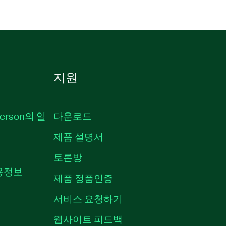
지원
erson의 일
다운로드
제품 설명서
토론방
채용정보
제품 정품인증
서비스 요청하기
웹사이트 피드백