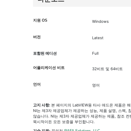
지원 OS
Windows
버전
Latest
포함된 에디션
Full
어플리케이션 비트
32비트 및 64비트
언어
영어
고지 사항:
본 페이지의 LabVIEW용 타사 애드온 제품은
NI는 제3자 제공업체가 제공하는 성능, 제품 설명, 스펙,
않습니다. NI는 제3자 제공업체가 제공하는 제품, 참조
묵시적이든 모든 보증을 부인합니다.
기술 지원:
문의처
RAFA Solutions, LLC