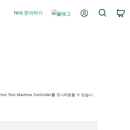
내 계정
검색
NI에 문의하기
장
ton Test Machine Controller를 모니터링할 수 있습니