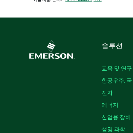
솔루션
교육 및 연구
항공우주, 국
전자
에너지
산업용 장비
생명 과학