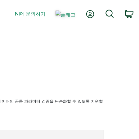
내 계정
검색
NI에 문의하기
장
) 선형 레귤레이터의 공통 파라미터 검증을 단순화할 수 있도록 지원합