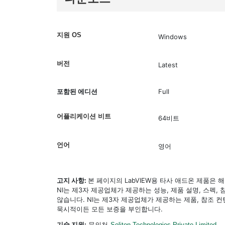
지원 OS
Windows
버전
Latest
포함된 에디션
Full
어플리케이션 비트
64비트
언어
영어
고지 사항:
본 페이지의 LabVIEW용 타사 애드온 제품은
NI는 제3자 제공업체가 제공하는 성능, 제품 설명, 스펙,
않습니다. NI는 제3자 제공업체가 제공하는 제품, 참조
묵시적이든 모든 보증을 부인합니다.
기술 지원:
문의처
Soliton Technologies Private Limited