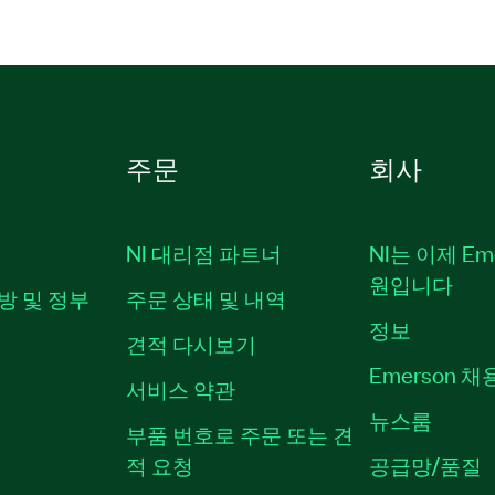
주문
회사
NI 대리점 파트너
NI는 이제 Em
원입니다
방 및 정부
주문 상태 및 내역
정보
견적 다시보기
Emerson 
서비스 약관
뉴스룸
부품 번호로 주문 또는 견
적 요청
공급망/품질