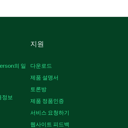
지원
erson의 일
다운로드
제품 설명서
토론방
채용정보
제품 정품인증
서비스 요청하기
웹사이트 피드백