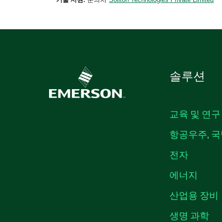
솔루션
교육 및 연구
항공우주, 국
전자
에너지
산업용 장비
생명 과학