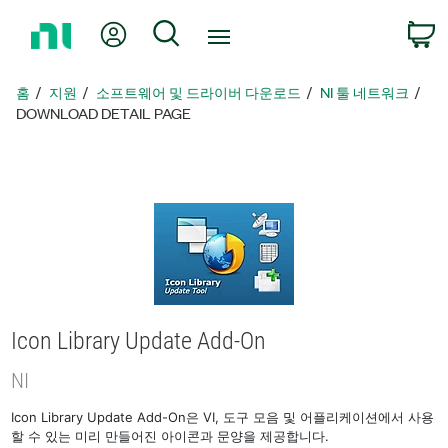
홈
내 계정
검색
페
이
지
홈
지원
소프트웨어 및 드라이버 다운로드
NI 툴 네트워크
로
DOWNLOAD DETAIL PAGE
돌
아
가
기
Icon Library Update Add-On
NI
Icon Library Update Add-On은 VI, 도구 모음 및 어플리케이션에서 사용
할 수 있는 미리 만들어진 아이콘과 문양을 제공합니다.