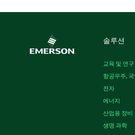
솔루션
교육 및 연구
항공우주, 국
전자
에너지
산업용 장비
생명 과학