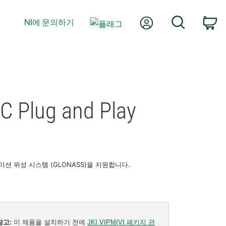
내 계정
검색
NI에 문의하기
장
C Plug and Play
로벌 내비게이션 위성 시스템 (GLONASS)을 지원합니다.
참고:
이 제품을 설치하기 전에
JKI VIPM(VI 패키지 관