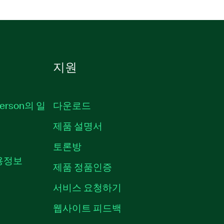
지원
erson의 일
다운로드
제품 설명서
토론방
채용정보
제품 정품인증
서비스 요청하기
웹사이트 피드백