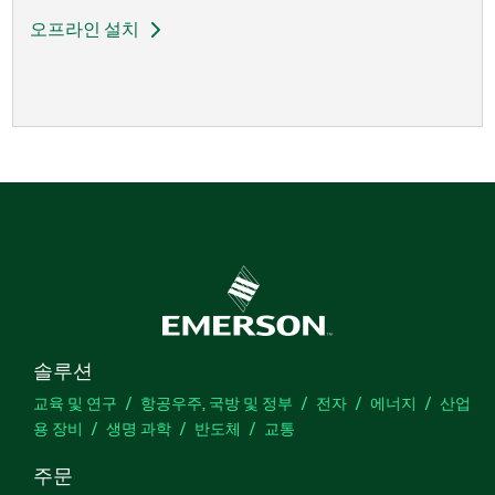
오프라인 설치
솔루션
교육 및 연구
항공우주, 국방 및 정부
전자
에너지
산업
용 장비
생명 과학
반도체
교통
주문