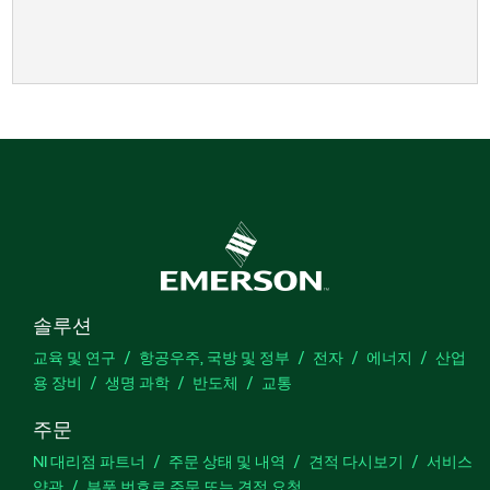
솔루션
교육 및 연구
항공우주, 국방 및 정부
전자
에너지
산업
용 장비
생명 과학
반도체
교통
주문
NI 대리점 파트너
주문 상태 및 내역
견적 다시보기
서비스
약관
부품 번호로 주문 또는 견적 요청