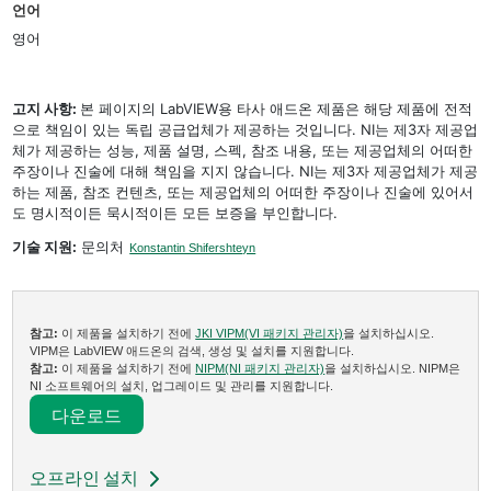
언어
영어
고지 사항:
본 페이지의 LabVIEW용 타사 애드온 제품은 해당 제품에 전적
으로 책임이 있는 독립 공급업체가 제공하는 것입니다. NI는 제3자 제공업
체가 제공하는 성능, 제품 설명, 스펙, 참조 내용, 또는 제공업체의 어떠한
주장이나 진술에 대해 책임을 지지 않습니다. NI는 제3자 제공업체가 제공
하는 제품, 참조 컨텐츠, 또는 제공업체의 어떠한 주장이나 진술에 있어서
도 명시적이든 묵시적이든 모든 보증을 부인합니다.
기술 지원:
문의처
Konstantin Shifershteyn
참고:
이 제품을 설치하기 전에
JKI VIPM(VI 패키지 관리자)
을 설치하십시오.
VIPM은 LabVIEW 애드온의 검색, 생성 및 설치를 지원합니다.
참고:
이 제품을 설치하기 전에
NIPM(NI 패키지 관리자)
을 설치하십시오. NIPM은
NI 소프트웨어의 설치, 업그레이드 및 관리를 지원합니다.
다운로드​
오프라인 설치