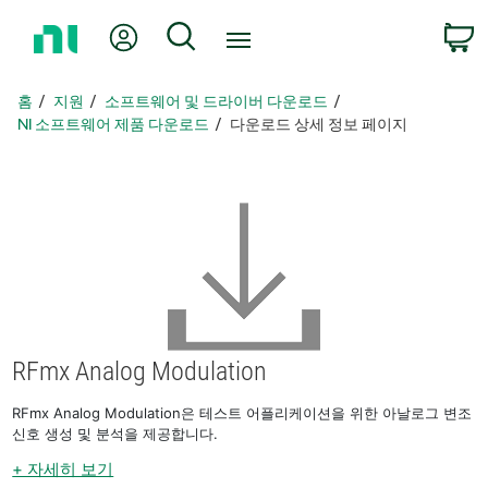
홈
내 계정
검색
페
이
지
홈
지원
소프트웨어 및 드라이버 다운로드
로
NI 소프트웨어 제품 다운로드
다운로드 상세 정보 페이지
돌
아
가
기
RFmx Analog Modulation
RFmx Analog Modulation은 테스트 어플리케이션을 위한 아날로그 변조
신호 생성 및 분석을 제공합니다.
+ 자세히 보기