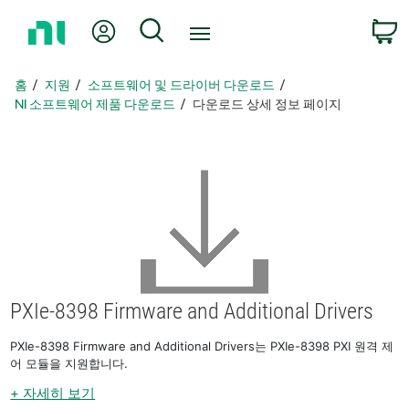
홈
내 계정
검색
페
이
지
홈
지원
소프트웨어 및 드라이버 다운로드
로
NI 소프트웨어 제품 다운로드
다운로드 상세 정보 페이지
돌
아
가
기
PXIe-8398 Firmware and Additional Drivers
PXIe-8398 Firmware and Additional Drivers는 PXIe-8398 PXI 원격 제
어 모듈을 지원합니다.
+ 자세히 보기