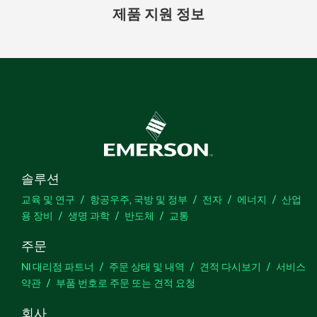
제품 지원 정보
솔루션
교육 및 연구
항공우주, 국방 및 정부
전자
에너지
산업
용 장비
생명 과학
반도체
교통
주문
NI 대리점 파트너
주문 상태 및 내역
견적 다시보기
서비스
약관
부품 번호로 주문 또는 견적 요청
회사