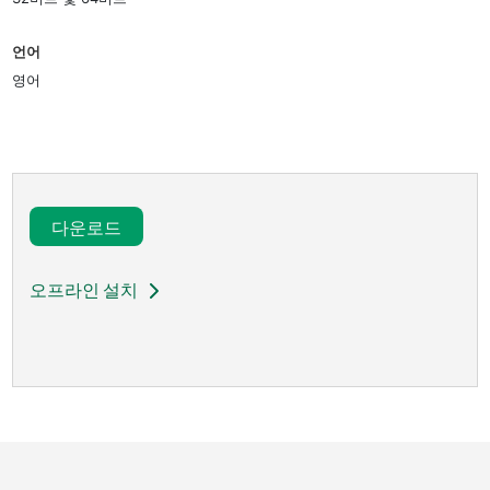
언어
영어
다운로드​
오프라인 설치