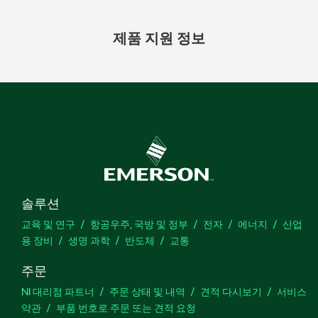
제품 지원 정보
솔루션
교육 및 연구
항공우주, 국방 및 정부
전자
에너지
산업
용 장비
생명 과학
반도체
교통
주문
NI 대리점 파트너
주문 상태 및 내역
견적 다시보기
서비스
약관
부품 번호로 주문 또는 견적 요청