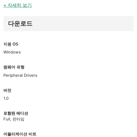
+ 자세히 보기
다운로드
지원 OS
Windows
펌웨어 유형
Peripheral Drivers
버전
1.0
포함된 에디션
Full, 런타임
어플리케이션 비트