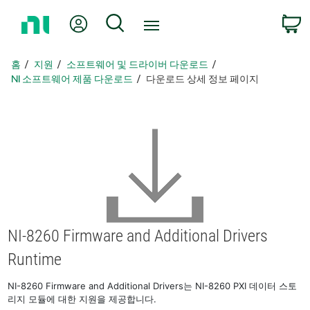
홈
내 계정
검색
페
이
지
홈
지원
소프트웨어 및 드라이버 다운로드
로
NI 소프트웨어 제품 다운로드
다운로드 상세 정보 페이지
돌
아
가
기
NI-8260 Firmware and Additional Drivers
Runtime
NI-8260 Firmware and Additional Drivers는 NI-8260 PXI 데이터 스토
리지 모듈에 대한 지원을 제공합니다.