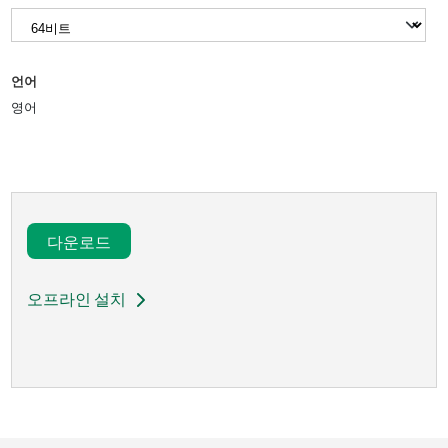
언어
영어
다운로드​
오프라인 설치