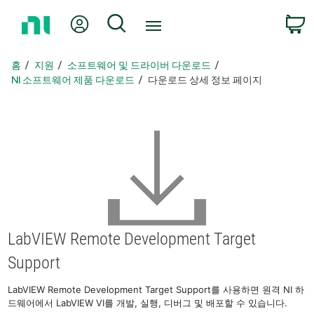
홈
내 계정
검색
페
이
지
홈
지원
소프트웨어 및 드라이버 다운로드
로
NI 소프트웨어 제품 다운로드
다운로드 상세 정보 페이지
돌
아
가
기
LabVIEW Remote Development Target
Support
LabVIEW Remote Development Target Support를 사용하면 원격 NI 하
드웨어에서 LabVIEW VI를 개발, 실행, 디버그 및 배포할 수 있습니다.