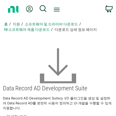
홈
내 계정
검색
페
이
지
홈
지원
소프트웨어 및 드라이버 다운로드
로
NI 소프트웨어 제품 다운로드
다운로드 상세 정보 페이지
돌
아
가
기
Data Record AD Development Suite
Data Record AD Development Suite는 I/O 플러그인을 생성 및 설정하
여 Data Record AD를 완전히 사용자 정의하고 UI 개발을 수행할 수 있게
지원합니다.