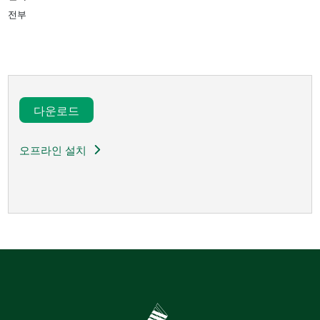
전부
다운로드​
오프라인 설치