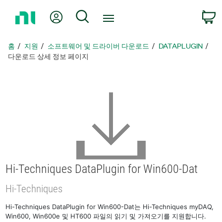
홈
내 계정
검색
페
이
지
홈
지원
소프트웨어 및 드라이버 다운로드
DATAPLUGIN
로
다운로드 상세 정보 페이지
돌
아
가
기
Hi-Techniques DataPlugin for Win600-Dat
Hi-Techniques
Hi-Techniques DataPlugin for Win600-Dat는 Hi-Techniques myDAQ,
Win600, Win600e 및 HT600 파일의 읽기 및 가져오기를 지원합니다.