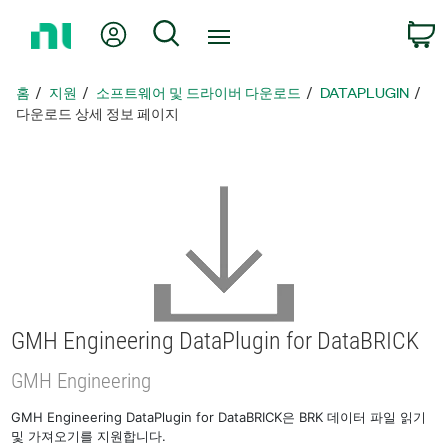
홈
내 계정
검색
페
이
지
홈
지원
소프트웨어 및 드라이버 다운로드
DATAPLUGIN
로
다운로드 상세 정보 페이지
돌
아
가
기
GMH Engineering DataPlugin for DataBRICK
GMH Engineering
GMH Engineering DataPlugin for DataBRICK은 BRK 데이터 파일 읽기
및 가져오기를 지원합니다.