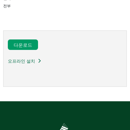
전부
다운로드​
오프라인 설치