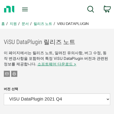
홈
검색
페
이
지
홈
지원
문서
릴리즈 노트
VISU DATAPLUGIN
로
돌
아
ViSU DataPlugin 릴리즈 노트
가
기
이 페이지에서는 릴리즈 노트, 알려진 유의사항, 버그 수정, 동
작 변경사항을 포함하여 특정 ViSU DataPlugin 버전과 관련된
정보를 제공합니다.
소프트웨어 다운로드 >
버전 선택