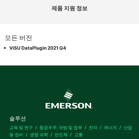
제품 지원 정보
모든 버전
ViSU DataPlugin 2021 Q4
솔루션
교육 및 연구
항공우주, 국방 및 정부
전자
에너지
산업
용 장비
생명 과학
반도체
교통