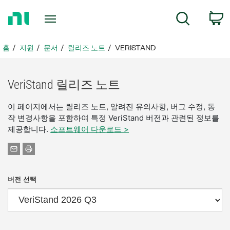
홈
검색
페
이
지
홈
지원
문서
릴리즈 노트
VERISTAND
로
돌
아
VeriStand 릴리즈 노트
가
기
이 페이지에서는 릴리즈 노트, 알려진 유의사항, 버그 수정, 동
작 변경사항을 포함하여 특정 VeriStand 버전과 관련된 정보를
제공합니다.
소프트웨어 다운로드 >
버전 선택