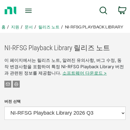
홈
검색
페
이
지
홈
지원
문서
릴리즈 노트
NI-RFSG PLAYBACK LIBRARY
로
돌
아
NI-RFSG Playback Library 릴리즈 노트
가
기
이 페이지에서는 릴리즈 노트, 알려진 유의사항, 버그 수정, 동
작 변경사항을 포함하여 특정 NI-RFSG Playback Library 버전
과 관련된 정보를 제공합니다.
소프트웨어 다운로드 >
버전 선택