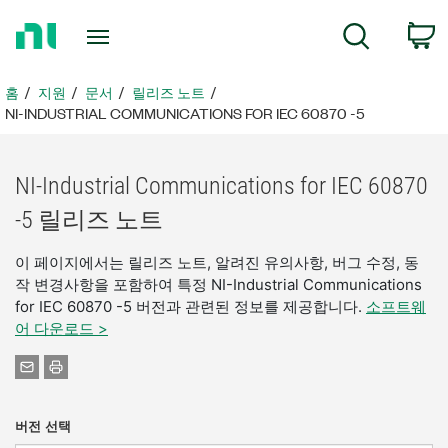
홈
검색
페
이
지
홈
지원
문서
릴리즈 노트
로
NI-INDUSTRIAL COMMUNICATIONS FOR IEC 60870 -5
돌
아
가
NI-Industrial Communications for IEC 60870
기
-5 릴리즈 노트
이 페이지에서는 릴리즈 노트, 알려진 유의사항, 버그 수정, 동
작 변경사항을 포함하여 특정 NI-Industrial Communications
for IEC 60870 -5 버전과 관련된 정보를 제공합니다.
소프트웨
어 다운로드 >
버전 선택