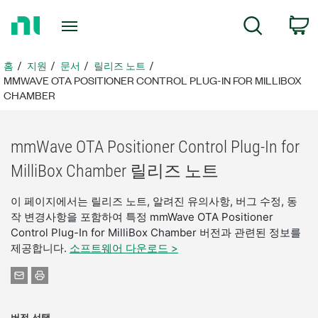
홈
검색
페
이
지
홈
지원
문서
릴리즈 노트
로
MMWAVE OTA POSITIONER CONTROL PLUG-IN FOR MILLIBOX
돌
CHAMBER
아
가
기
mmWave OTA Positioner Control Plug-In for
MilliBox Chamber 릴리즈 노트
이 페이지에서는 릴리즈 노트, 알려진 유의사항, 버그 수정, 동
작 변경사항을 포함하여 특정 mmWave OTA Positioner
Control Plug-In for MilliBox Chamber 버전과 관련된 정보를
제공합니다.
소프트웨어 다운로드 >
버전 선택