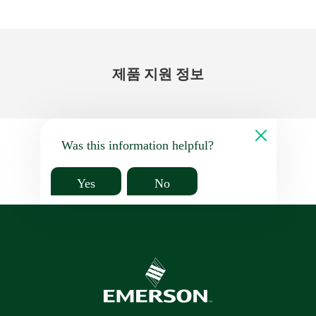
제품 지원 정보
Was this information helpful?
Yes
No