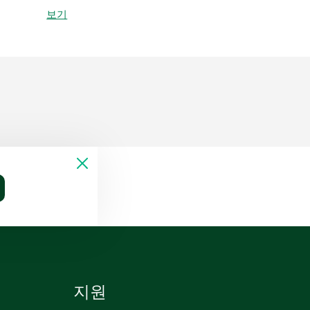
보기
지원