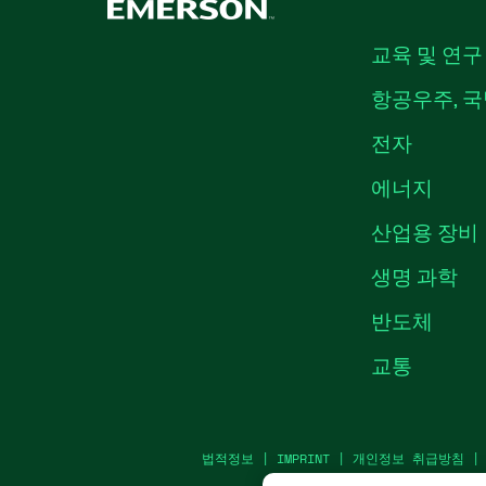
교육 및 연구
항공우주, 국
전자
에너지
산업용 장비
생명 과학
반도체
교통
법적정보
|
IMPRINT
|
개인정보 취급방침