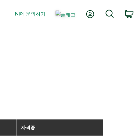
내 계정
검색
NI에 문의하기
장
자격증