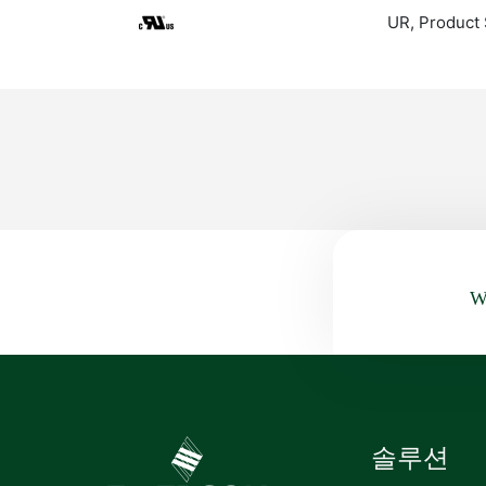
UR, Product 
Wa
솔루션