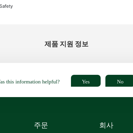
Safety
제품 지원 정보
Yes
No
s this information helpful?
주문
회사