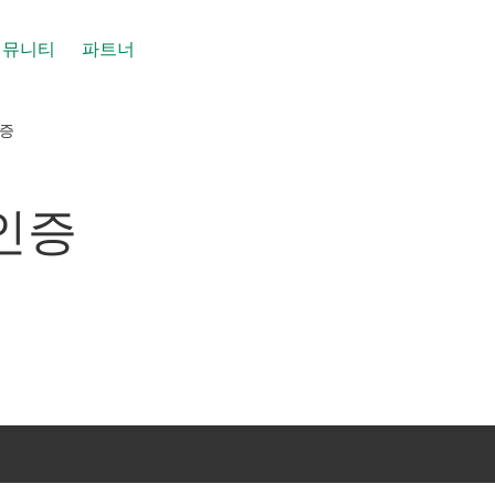
커뮤니티
파트너
인증
 인증