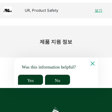
UR, Product Safety
보기
제품 지원 정보
Was this information helpful?
Yes
No