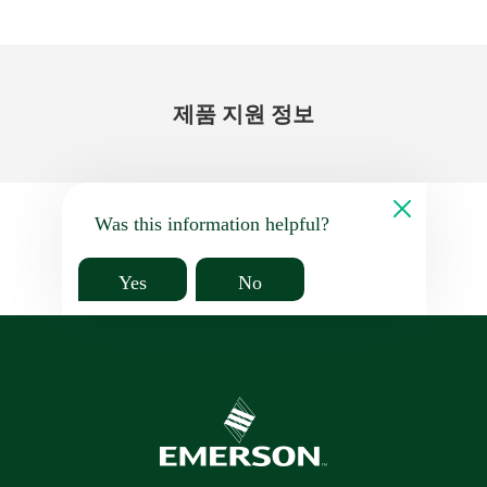
제품 지원 정보
Was this information helpful?
Yes
No