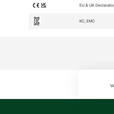
EU & UK Declaratio
KC, EMC
Wa