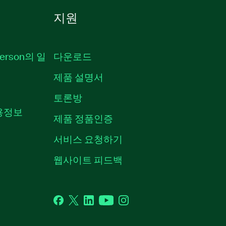
지원
erson의 일
다운로드
제품 설명서
토론방
채용정보
제품 정품인증
서비스 요청하기
웹사이트 피드백
Facebook
Twitter
LinkedIn
YouTube
Instagram