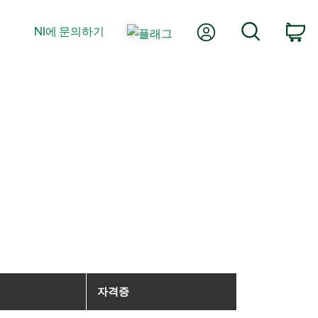
내 계정
검색
NI에 문의하기
장
자격증