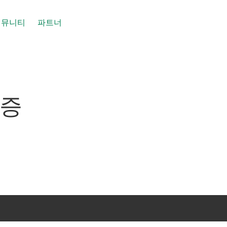
커뮤니티
파트너
인증