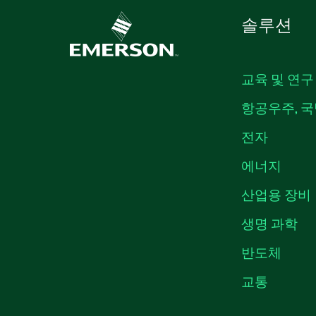
솔루션
교육 및 연구
항공우주, 국
전자
에너지
산업용 장비
생명 과학
반도체
교통