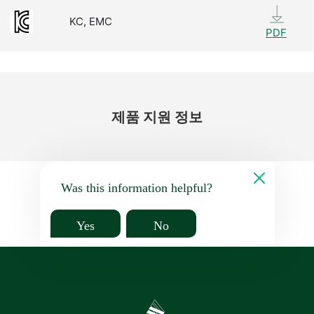
KC, EMC
PDF
제품 지원 정보
Was this information helpful?
Yes
No