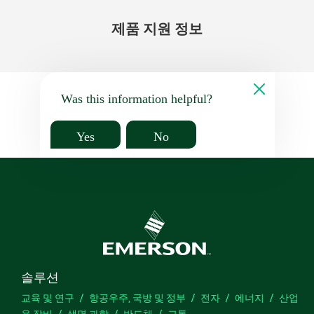
제품 지원 정보
Was this information helpful?
Yes
No
솔루션
교육 및 연구
항공우주, 국방 및 정부
전자
에너지
산업
용 장비
생명 과학
반도체
교통