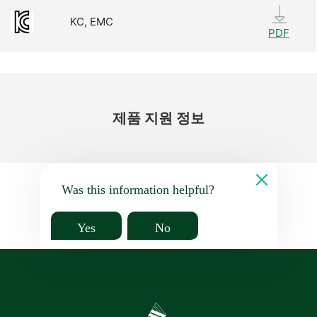
KC, EMC
PDF
제품 지원 정보
Was this information helpful?
Yes
No