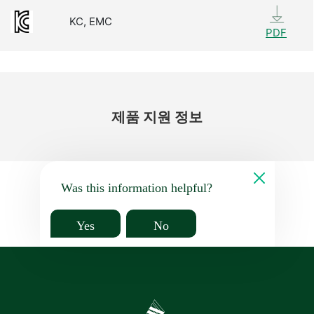
KC, EMC
PDF
제품 지원 정보
Was this information helpful?
Yes
No