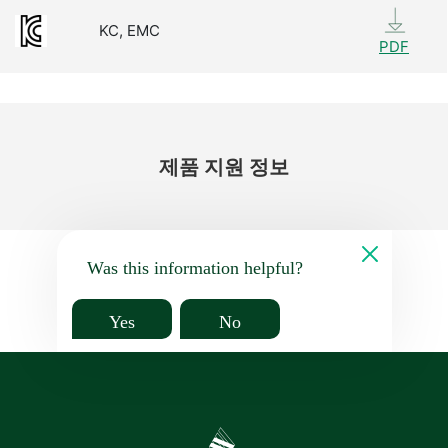
KC, EMC
PDF
제품 지원 정보
Was this information helpful?
Yes
No