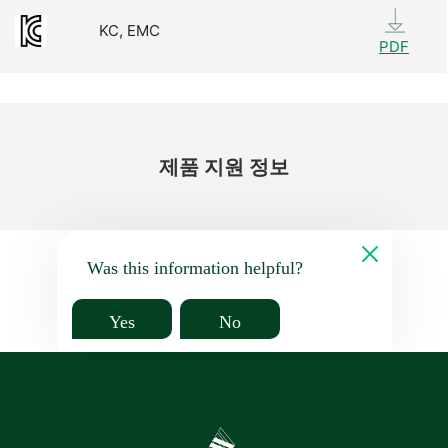
KC, EMC
PDF
제품 지원 정보
Was this information helpful?
Yes
No