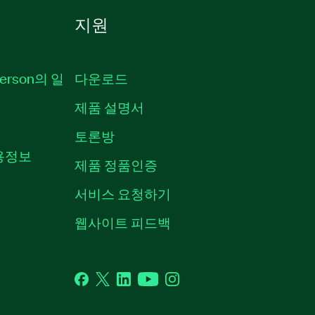
지원
erson의 일
다운로드
제품 설명서
토론방
채용정보
제품 정품인증
서비스 요청하기
웹사이트 피드백
Facebook
Twitter
LinkedIn
YouTube
Instagram