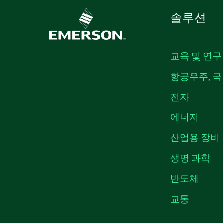
솔루션
교육 및 연구
항공우주, 국
전자
에너지
산업용 장비
생명 과학
반도체
교통