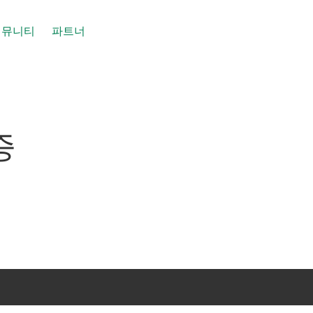
커뮤니티
파트너
증