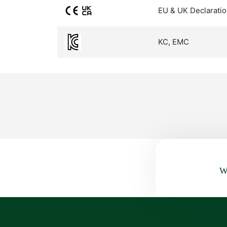
EU & UK Declaratio
KC, EMC
Wa