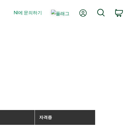
내 계정
검색
NI에 문의하기
장
자격증