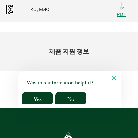
KC, EMC
PDF
제품 지원 정보
Was this information helpful?
Yes
No