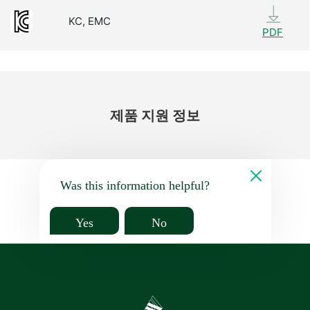
KC, EMC
PDF
제품 지원 정보
Was this information helpful?
Yes
No