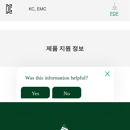
KC, EMC
PDF
제품 지원 정보
Was this information helpful?
Yes
No