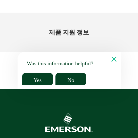
제품 지원 정보
Was this information helpful?
Yes
No