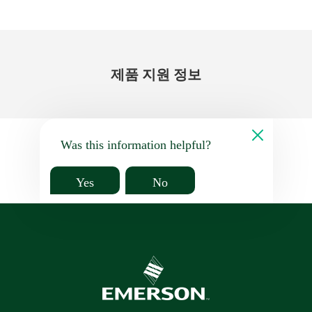
제품 지원 정보
Was this information helpful?
Yes
No