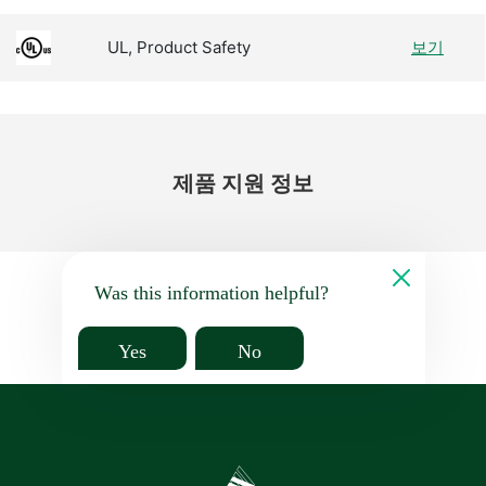
UL, Product Safety
보기
제품 지원 정보
Was this information helpful?
Yes
No