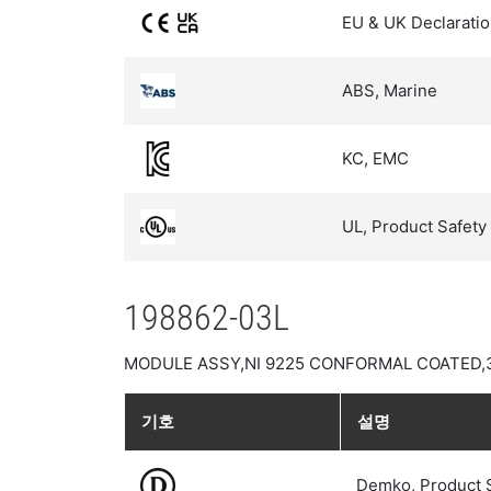
EU & UK Declaratio
ABS, Marine
KC, EMC
UL, Product Safety
198862-03L
MODULE ASSY,NI 9225 CONFORMAL COATED,
기호
설명
Demko, Product 