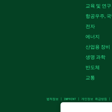
교육 및 연구
항공우주, 국
전자
에너지
산업용 장비
생명 과학
반도체
교통
법적정보
|
IMPRINT
|
개인정보 취급방침