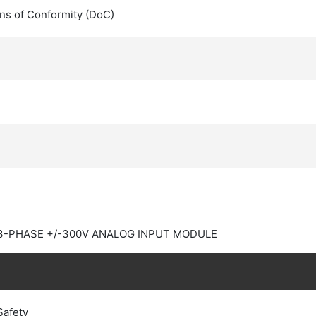
ns of Conformity (DoC)
3-PHASE +/-300V ANALOG INPUT MODULE
Safety