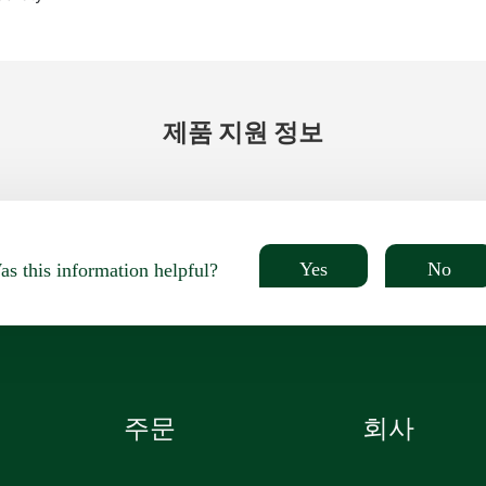
제품 지원 정보
Yes
No
s this information helpful?
주문
회사