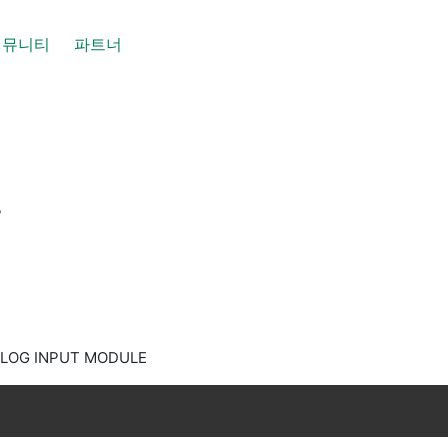
커뮤니티
파트너
증
ALOG INPUT MODULE