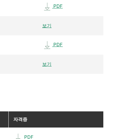
PDF
보기
PDF
보기
자격증
PDF