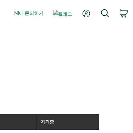
내 계정
검색
NI에 문의하기
장
자격증