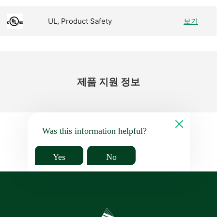
UL, Product Safety
보기
제품 지원 정보
Was this information helpful?
Yes
No