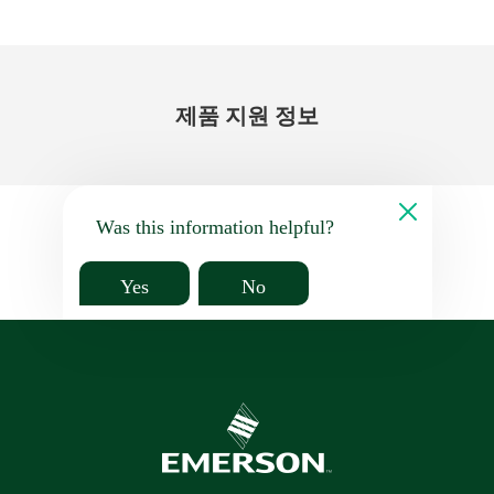
제품 지원 정보
Was this information helpful?
Yes
No