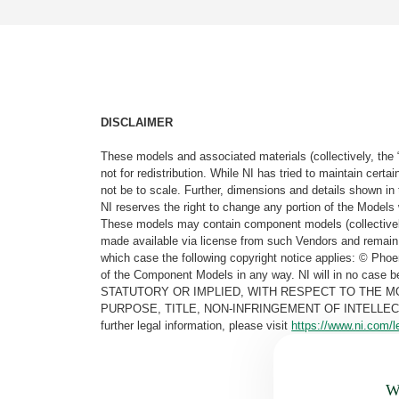
DISCLAIMER
These models and associated materials (collectively, the 
not for redistribution. While NI has tried to maintain cer
not be to scale. Further, dimensions and details shown in 
NI reserves the right to change any portion of the Models 
These models may contain component models (collectively
made available via license from such Vendors and remain 
which case the following copyright notice applies: © Ph
of the Component Models in any way. NI will in no cas
STATUTORY OR IMPLIED, WITH RESPECT TO THE M
PURPOSE, TITLE, NON-INFRINGEMENT OF INTELLE
further legal information, please visit
https://www.ni.com/l
Wa