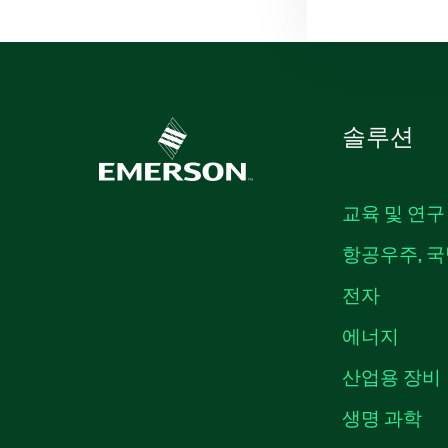
솔루션
교육 및 연구
항공우주, 국
전자
에너지
산업용 장비
생명 과학