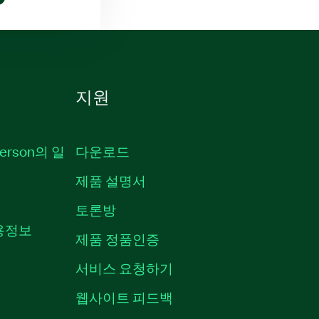
지원
erson의 일
다운로드
제품 설명서
토론방
채용정보
제품 정품인증
서비스 요청하기
웹사이트 피드백