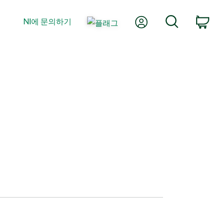
내 계정
검색
NI에 문의하기
장