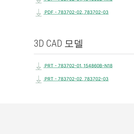
PDF - 783702-02, 783702-03
3D CAD 모델
PRT - 783702-01, 154860B-N18
PRT - 783702-02, 783702-03