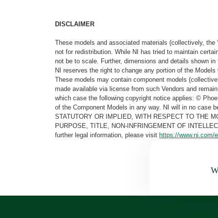
DISCLAIMER
These models and associated materials (collectively, the 
not for redistribution. While NI has tried to maintain cer
not be to scale. Further, dimensions and details shown in 
NI reserves the right to change any portion of the Models 
These models may contain component models (collectively
made available via license from such Vendors and remain 
which case the following copyright notice applies: © Ph
of the Component Models in any way. NI will in no cas
STATUTORY OR IMPLIED, WITH RESPECT TO THE M
PURPOSE, TITLE, NON-INFRINGEMENT OF INTELLE
further legal information, please visit
https://www.ni.com/e
Wa