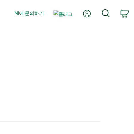
내 계정
검색
NI에 문의하기
장