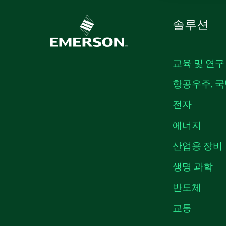
솔루션
교육 및 연구
항공우주, 국
전자
에너지
산업용 장비
생명 과학
반도체
교통