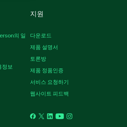
지원
erson의 일
다운로드
제품 설명서
토론방
채용정보
제품 정품인증
서비스 요청하기
웹사이트 피드백
Facebook
Twitter
LinkedIn
YouTube
Instagram