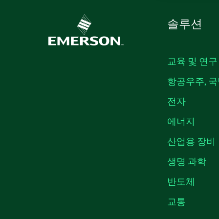
솔루션
교육 및 연구
항공우주, 국
전자
에너지
산업용 장비
생명 과학
반도체
교통