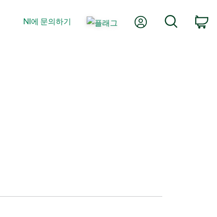
내 계정
검색
NI에 문의하기
장