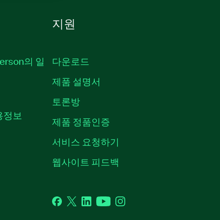
지원
erson의 일
다운로드
제품 설명서
토론방
채용정보
제품 정품인증
서비스 요청하기
웹사이트 피드백
Facebook
Twitter
LinkedIn
YouTube
Instagram