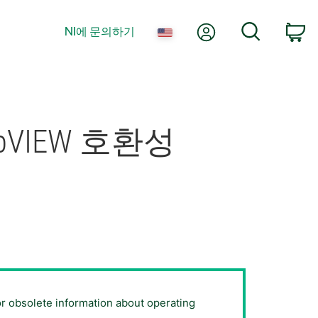
내 계정
검색
NI에 문의하기
장
 LabVIEW 호환성
or obsolete information about operating