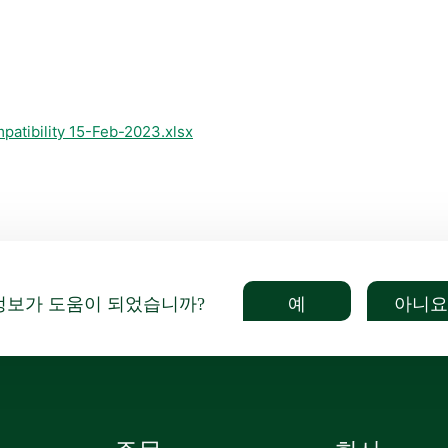
patibility 15-Feb-2023.xlsx
예
아니요
정보가 도움이 되었습니까?