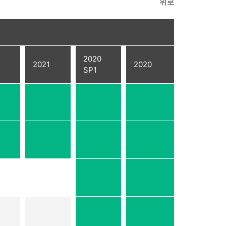
위로
2020
2021
2020
SP1