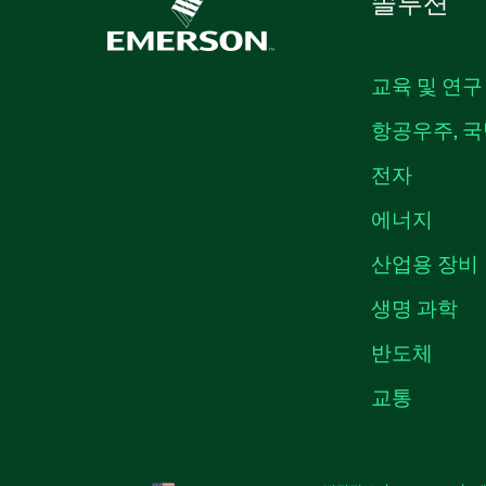
솔루션
교육 및 연구
항공우주, 국
전자
에너지
산업용 장비
생명 과학
반도체
교통