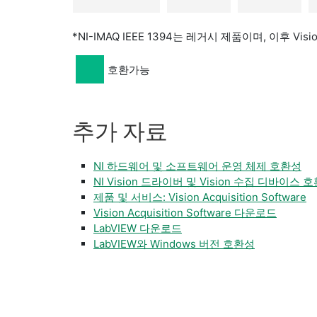
*NI-IMAQ IEEE 1394는 레거시 제품이며, 이후 Vis
호환가능
추가 자료
NI 하드웨어 및 소프트웨어 운영 체제 호환성
NI Vision 드라이버 및 Vision 수집 디바이스 
제품 및 서비스: Vision Acquisition Software
Vision Acquisition Software 다운로드​
LabVIEW 다운로드
LabVIEW와 Windows 버전 호환성