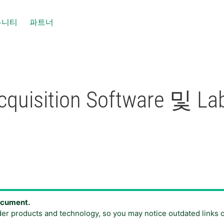
뮤니티
파트너
quisition Software 및
document.
der products and technology, so you may notice outdated links 