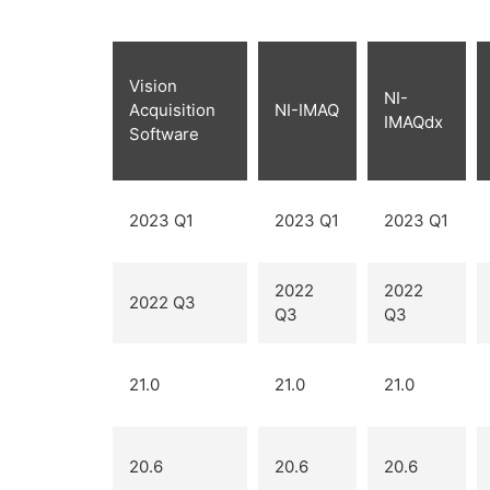
Vision
NI-
Acquisition
NI-IMAQ
IMAQdx
Software
2023 Q1
2023 Q1
2023 Q1
2022
2022
2022 Q3
Q3
Q3
21.0
21.0
21.0
20.6
20.6
20.6