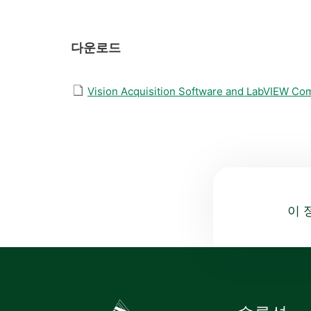
다운로드
Vision Acquisition Software and LabVIEW Com
이 