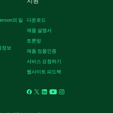
지원
erson의 일
다운로드
제품 설명서
토론방
채용정보
제품 정품인증
서비스 요청하기
웹사이트 피드백
Facebook
Twitter
LinkedIn
YouTube
Instagram