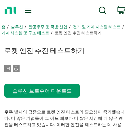
홈
검색
페
이
지
홈
솔루션
항공우주 및 국방 산업
전기 및 기계 시스템 테스트
로
기계 시스템 및 구조 테스트
로켓 엔진 추진 테스트하기
돌
아
로켓 엔진 추진 테스트하기
가
기
솔루션 브로슈어 다운로드
우주 발사의 급증으로 로켓 엔진 테스트의 필요성이 증가했습니
다. 더 많은 기업들이 그 어느 때보다 더 짧은 시간에 더 많은 엔
진을 테스트하고 있습니다. 이러한 엔진을 테스트하는 데 사용