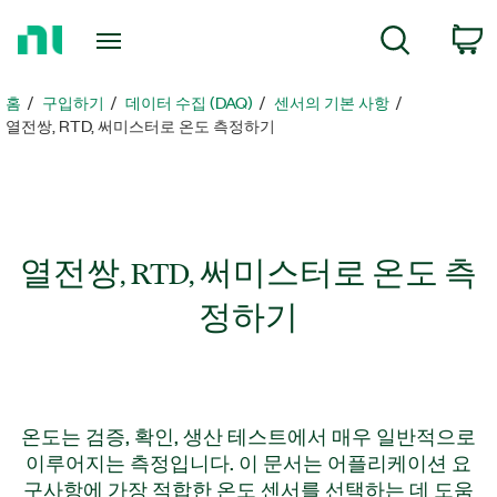
홈
검색
페
이
지
홈
구입하기
데이터 수집 (DAQ)
센서의 기본 사항
로
열전쌍, RTD, 써미스터로 온도 측정하기
돌
아
가
기
열전쌍, RTD, 써미스터로 온도 측
정하기
온도는 검증, 확인, 생산 테스트에서 매우 일반적으로
이루어지는 측정입니다. 이 문서는 어플리케이션 요
구사항에 가장 적합한 온도 센서를 선택하는 데 도움