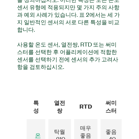
센서 유형에 적용되지만 몇 가지 주의 사항
과 예외 사례가 있습니다. 표 2에서는 세 가
지 일반적인 센서의 서로 다른 특성을 비교
합니다.
사용할 온도 센서, 열전쌍, RTD 또는 써미
스터를 선택한 후 어플리케이션에 적합한
센서를 선택하기 전에 센서의 추가 고려사
항을 검토하십시오.
특
열전
써미
RTD
성
쌍
스터
매우
탁월
좋음
온
좋음
-210
-40