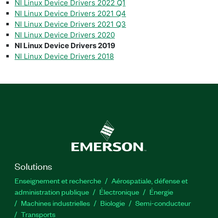
NI Linux Device Drivers 2022 Q1
NI Linux Device Drivers 2021 Q4
NI Linux Device Drivers 2021 Q3
NI Linux Device Drivers 2020
NI Linux Device Drivers 2019
NI Linux Device Drivers 2018
Solutions
Enseignement et recherche
Aérospatiale, défense et
administration publique
Électronique
Énergie​
Machines industrielles
Biologie
Semi-conducteur
Transports