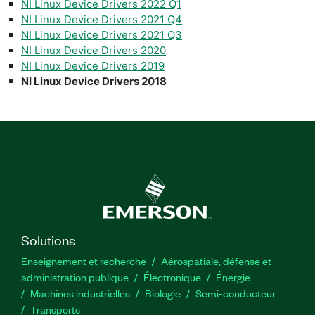
NI Linux Device Drivers 2022 Q1
NI Linux Device Drivers 2021 Q4
NI Linux Device Drivers 2021 Q3
NI Linux Device Drivers 2020
NI Linux Device Drivers 2019
NI Linux Device Drivers 2018
Solutions
Enseignement et recherche
Aérospatiale, défense et
administration publique
Électronique
Énergie​
Machines industrielles
Biologie
Semi-conducteur
Transports