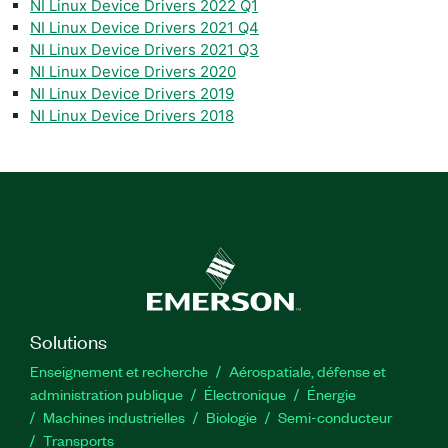
NI Linux Device Drivers 2022 Q1
NI Linux Device Drivers 2021 Q4
NI Linux Device Drivers 2021 Q3
NI Linux Device Drivers 2020
NI Linux Device Drivers 2019
NI Linux Device Drivers 2018
Solutions
Enseignement et recherche
Aérospatiale, défense et
administration publique
Électronique
Énergie​
Machines industrielles
Biologie
Semi-conducteur
Transports