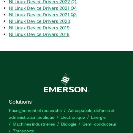
NI Linux Device Drivers 2022 Q1
NI Linux Device Drivers 2021 Q4
NI Linux Device Drivers 2021 Q3
NI Linux Device Drivers 2020
NI Linux Device Drivers 2019
NI Linux Device Drivers 2018
Solutions
Enseignement et recherche
Aérospatiale, défense et
administration publique
Électronique
Énergie​
Machines industrielles
Biologie
Semi-conducteur
Transports